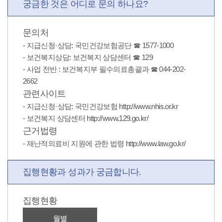
궁금한 것
은 어디로 문의 하나요?
문의처
- 지급신청·상담: 국민건강보험공단 ☎ 1577-1000
- 보건복지상담: 보건복지 상담센터 ☎ 129
- 사업 전반 : 보건복지부 필수의료총괄과 ☎ 044-202-
2662
관련사이트
- 지급신청·상담: 국민건강보험
http://www.nhis.or.kr
- 보건복지 상담센터
http://www.129.go.kr/
근거법령
- 재난적의료비 지원에 관한 법령
http://www.law.go.kr/
집행현황과 성과
가 궁금합니다.
집행현황
월별