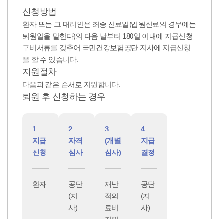
신청방법
환자 또는 그 대리인은 최종 진료일(입원진료의 경우에는
퇴원일을 말한다)의 다음 날부터 180일 이내에 지급신청
구비서류를 갖추어 국민건강보험공단 지사에 지급신청
을 할 수 있습니다.
지원절차
다음과 같은 순서로 지원합니다.
퇴원 후 신청하는 경우
1
2
3
4
지급
자격
(개별
지급
신청
심사
심사)
결정
환자
공단
재난
공단
(지
적의
(지
사)
료비
사)