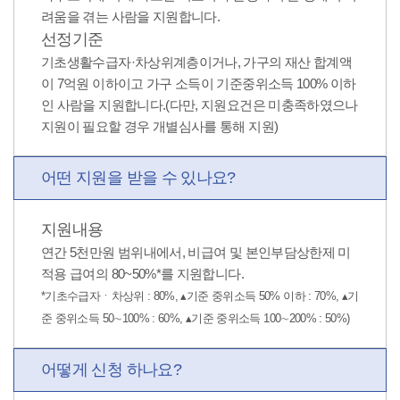
려움을 겪는 사람을 지원합니다.
선정기준
기초생활수급자·차상위계층이거나, 가구의 재산 합계액
이 7억원 이하이고 가구 소득이 기준중위소득 100% 이하
인 사람을 지원합니다.(다만, 지원요건은 미충족하였으나
지원이 필요할 경우 개별심사를 통해 지원)
어떤 지원
을 받을 수 있나요?
지원내용
연간 5천만원 범위내에서, 비급여 및 본인부담상한제 미
적용 급여의 80~50%*를 지원합니다.
*기초수급자ㆍ차상위 : 80%, ▴기준 중위소득 50% 이하 : 70%, ▴기
준 중위소득 50∼100% : 60%, ▴기준 중위소득 100∼200% : 50%)
어떻게
신청 하나요?