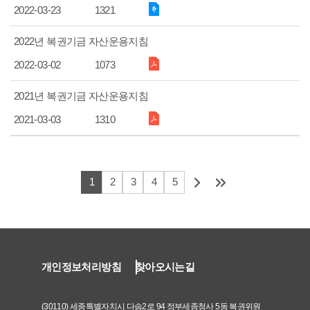
2022-03-23
1321
2022년 복권기금 자산운용지침
2022-03-02
1073
2021년 복권기금 자산운용지침
2021-03-03
1310
1
2
3
4
5
개인정보처리방침
찾아오시는길
(30110) 세종특별자치시 다솜2로 94 정부세종청사 5동 복권위원